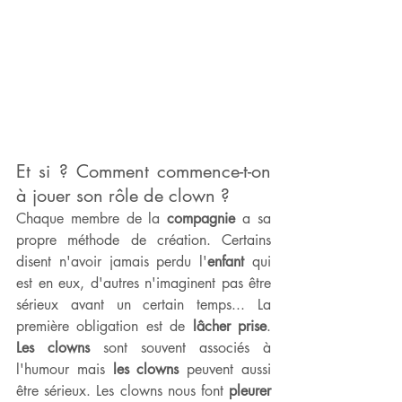
Et si ? Comment commence-t-on 
à jouer son rôle de clown ?
Chaque membre de la 
compagnie 
a sa 
propre méthode de création. Certains 
disent n'avoir jamais perdu l'
enfant 
qui 
est en eux, d'autres n'imaginent pas être 
sérieux avant un certain temps... La 
première obligation est de 
lâcher prise
. 
Les clowns
 sont souvent associés à 
l'humour mais 
les clowns
 peuvent aussi 
être sérieux. Les clowns nous font 
pleurer 