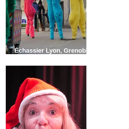
Échassier Lyon, Grenoble,
Annecy