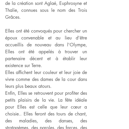
de la création sont Aglaé, Euphrosyne et 
Thalie, connues sous le nom des Trois 
Grâces.
Elles ont été convoqués pour chercher un 
époux convenable et au lieu d'être 
accueillis de nouveau dans l'Olympe, 
Elles ont été appelés à trouver un 
partenaire décent et à établir leur 
existence sur Terre.
Elles affichent leur couleur et leur joie de 
vivre comme des dames de la cour dans 
leurs plus beaux atours.
Enfin, Elles se retrouvent pour profiter des 
petits plaisirs de la vie. La fête idéale 
pour Elles est celle que leur cœur a 
choisie.. Elles feront des tours de chant, 
des maladies, des danses, des 
stratagèmes, des paroles, des farces, des 