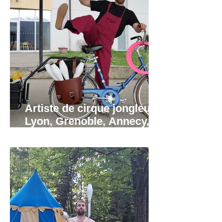
Artiste de cirque jongleur à
Lyon, Grenoble, Annecy,
Valence, Annemasse.