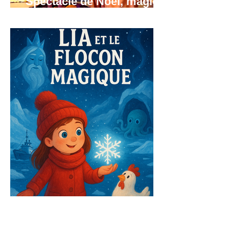
Spectacle de Noël, magie,
clown, cirque
Spectacle pour Noël en
région Rhône-Alpes