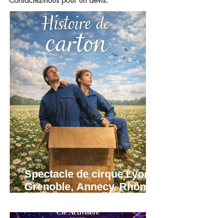
Contactez-nous pour un devis.
Spectacle de cirque Lyon,
Grenoble, Annecy, Rhône
Alpes