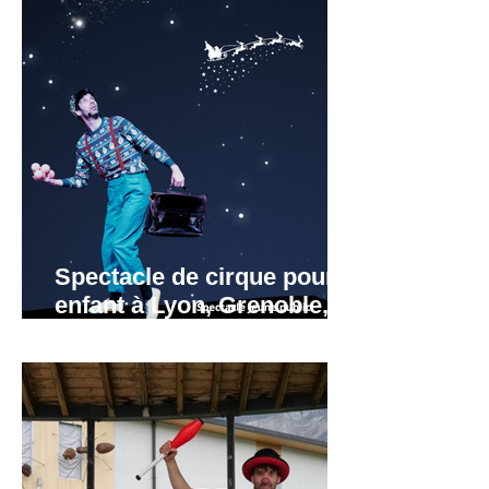
Spectacle de cirque pour
enfant à Lyon, Grenoble,
Valence, Annecy,
Annemasse.