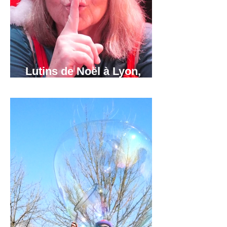
Lutins de Noël à Lyon,
Grenoble et Annecy