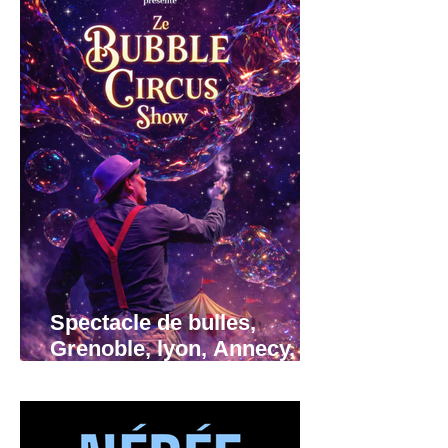
Spectacle de bulles,
Grenoble, lyon, Annecy,
région Rhône-Alpes