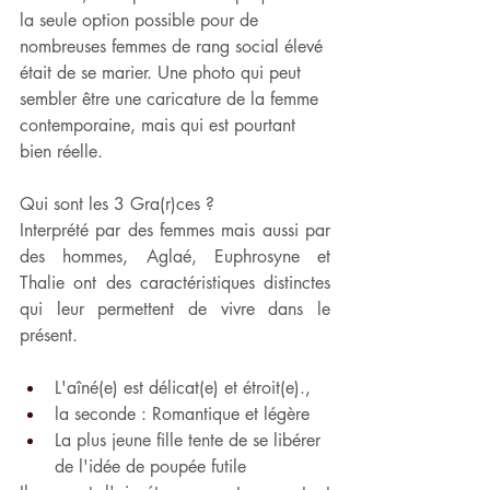
la seule option possible pour de 
nombreuses femmes de rang social élevé 
était de se marier. Une photo qui peut 
sembler être une caricature de la femme 
contemporaine, mais qui est pourtant 
bien réelle.
Qui sont les 3 Gra(r)ces ?
Interprété par des femmes mais aussi par 
des hommes, Aglaé, Euphrosyne et 
Thalie ont des caractéristiques distinctes 
qui leur permettent de vivre dans le 
présent.
L'aîné(e) est délicat(e) et étroit(e).,
la seconde : Romantique et légère
La plus jeune fille tente de se libérer 
de l'idée de poupée futile