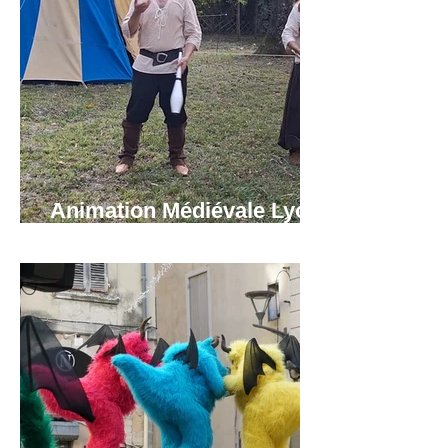
Animation Médiévale Lyon,
Grenoble, Annecy.