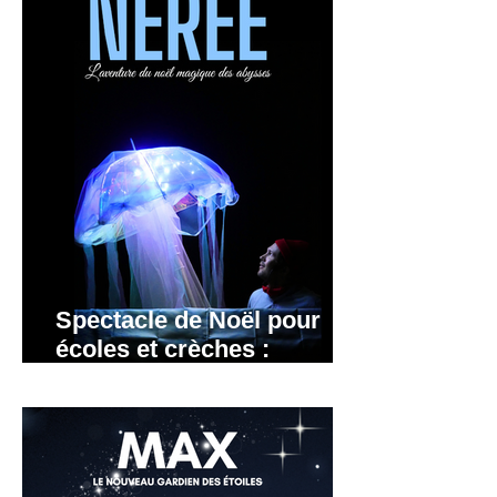
Spectacle de Noël pour
écoles et crèches :
Grenoble, Lyon, Annecy.
Rhône-Alpes