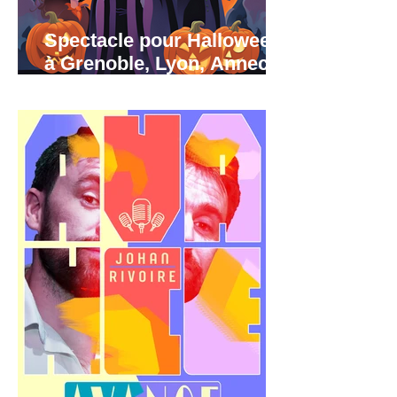
Spectacle pour Halloween
à Grenoble, Lyon, Annecy
et région Rhône-Alpes.