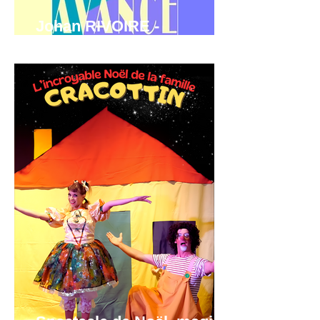
Johan RIVOIRE -
Humoriste