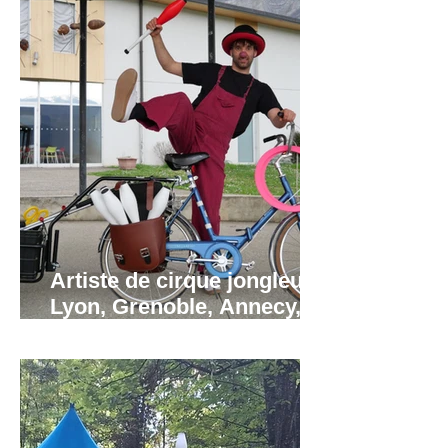
Artiste de cirque jongleur à
Lyon, Grenoble, Annecy,
Valence, Annemasse.