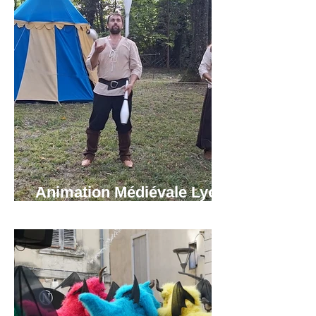
Animation Médiévale Lyon,
Grenoble, Annecy.