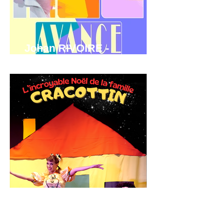
Johan RIVOIRE -
Humoriste