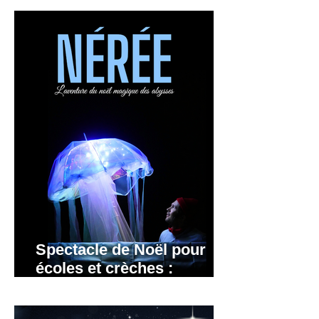
Spectacle de Noël pour
écoles et crèches :
Grenoble, Lyon, Annecy.
Rhône-Alpes