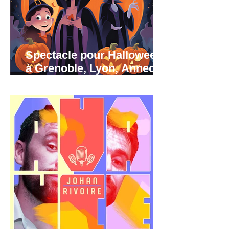
Spectacle pour Halloween
à Grenoble, Lyon, Annecy
et région Rhône-Alpes.