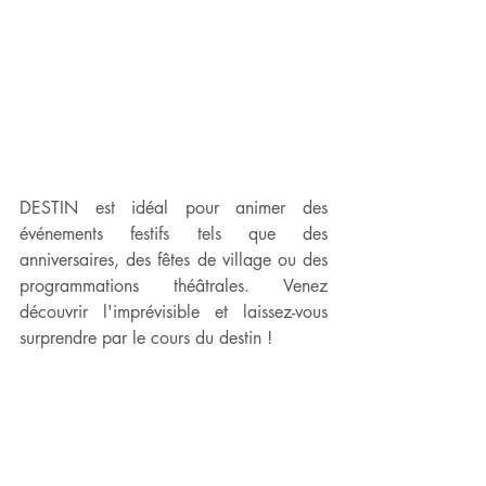
DESTIN est idéal pour animer des 
événements festifs tels que des 
anniversaires, des fêtes de village ou des 
programmations théâtrales. Venez 
découvrir l'imprévisible et laissez-vous 
surprendre par le cours du destin !