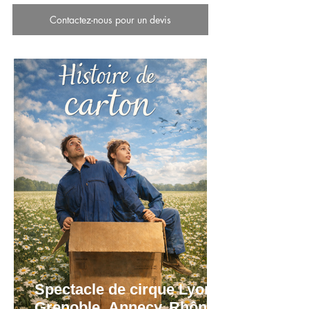
Contactez-nous pour un devis
Spectacle de cirque Lyon,
Grenoble, Annecy, Rhône