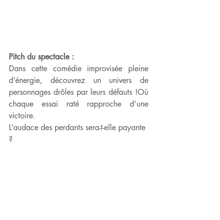
Pitch du spectacle :
Dans cette comédie improvisée pleine 
d’énergie, découvrez un univers de 
personnages drôles par leurs défauts !Où 
chaque essai raté rapproche d’une 
victoire.
L’audace des perdants sera-t-elle payante 
?