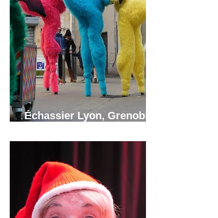
Échassier Lyon, Grenoble,
Annecy