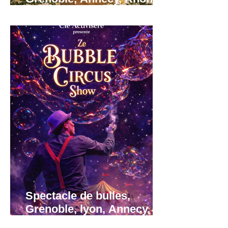
Alpes
Spectacle de bulles,
Grenoble, lyon, Annecy,
région Rhône-Alpes