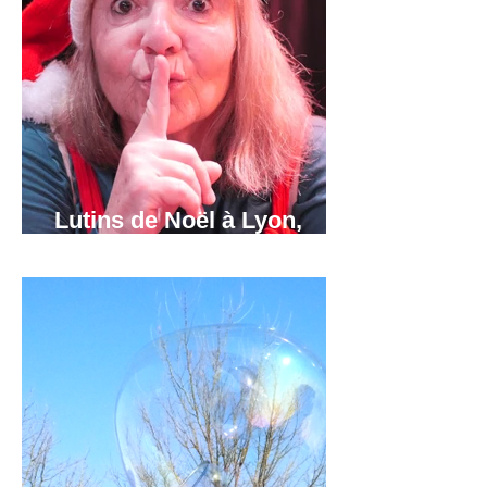
Lutins de Noël à Lyon,
Grenoble et Annecy