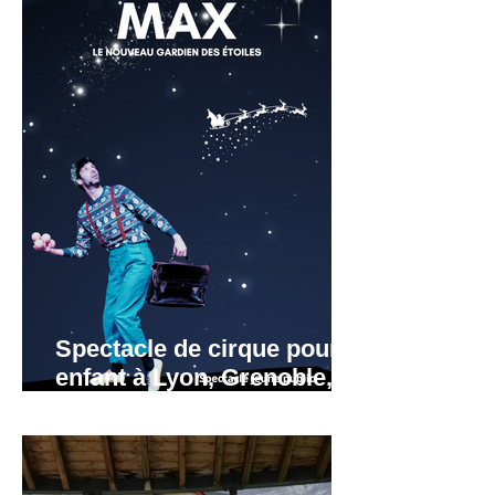
Spectacle de cirque pour
enfant à Lyon, Grenoble,
Valence, Annecy,
Annemasse.