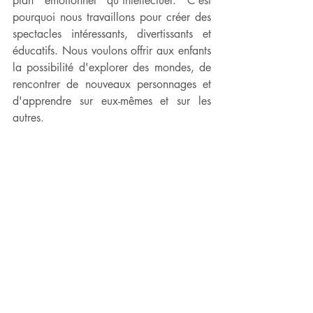
plan émotionnel qu'intellectuel. C'est 
pourquoi nous travaillons pour créer des 
spectacles intéressants, divertissants et 
éducatifs. Nous voulons offrir aux enfants 
la possibilité d'explorer des mondes, de 
rencontrer de nouveaux personnages et 
d'apprendre sur eux-mêmes et sur les 
autres.