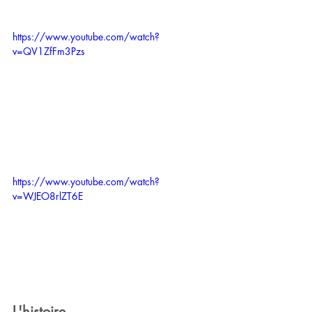
https://www.youtube.com/watch?
v=QV1ZfFm3Pzs
https://www.youtube.com/watch?
v=WJEO8rlZT6E
L'histoire