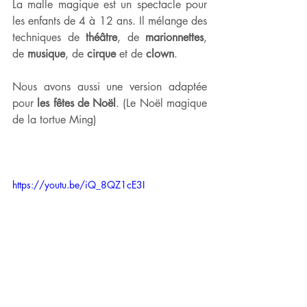
La malle magique est un spectacle pour 
les enfants de 4 à 12 ans. Il mélange des 
techniques de 
théâtre
, de 
marionnettes
, 
de 
musique
, de 
cirque 
et de 
clown
. 
Nous avons aussi une version adaptée 
pour 
les fêtes de Noël
. (Le Noël magique 
de la tortue Ming)
https://youtu.be/iQ_8QZ1cE3I