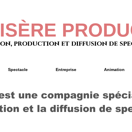
VISÈRE PRODU
on, production et diffusion de sp
Spectacle
Entreprise
Animation
st une compagnie spécia
ion et la diffusion de sp