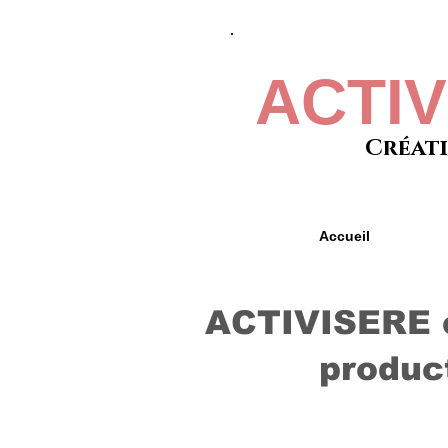
ACTI
Créati
Accueil
ACTIVISERE e
product