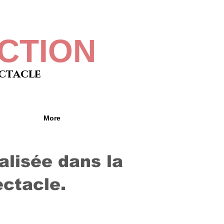
CTION
ectacle
More
lisée dans la
ectacle.