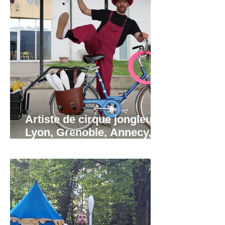
Artiste de cirque jongleur à
Lyon, Grenoble, Annecy,
Valence, Annemasse.