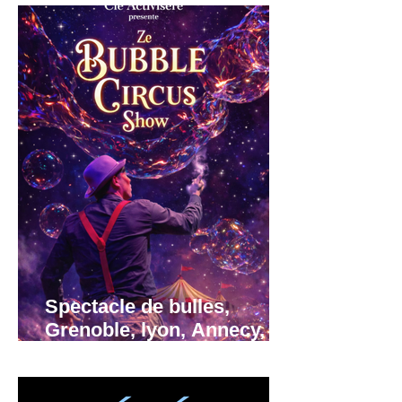
Spectacle de bulles,
Grenoble, lyon, Annecy,
région Rhône-Alpes