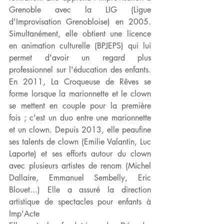
Grenoble avec la LIG (Ligue 
d'Improvisation Grenobloise) en 2005. 
Simultanément, elle obtient une licence 
en animation culturelle (BPJEPS) qui lui 
permet d'avoir un regard plus 
professionnel sur l'éducation des enfants. 
En 2011, La Croqueuse de Rêves se 
forme lorsque la marionnette et le clown 
se mettent en couple pour la première 
fois ; c'est un duo entre une marionnette 
et un clown. Depuis 2013, elle peaufine 
ses talents de clown (Emilie Valantin, Luc 
Laporte) et ses efforts autour du clown 
avec plusieurs artistes de renom (Michel 
Dallaire, Emmanuel Sembelly, Eric 
Blouet...) Elle a assuré la direction 
artistique de spectacles pour enfants à 
Imp'Acte