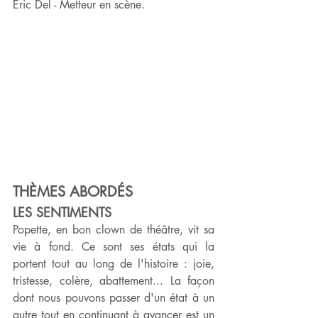
Eric Del - Metteur en scène.
THÈMES ABORDÉS
LES SENTIMENTS
Popette, en bon clown de théâtre, vit sa 
vie à fond. Ce sont ses états qui la 
portent tout au long de l'histoire : joie, 
tristesse, colère, abattement... La façon 
dont nous pouvons passer d'un état à un 
autre tout en continuant à avancer est un 