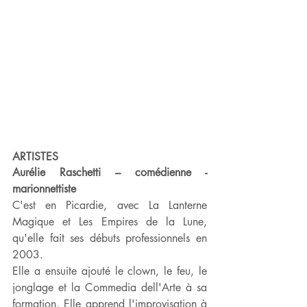
ARTISTES
Aurélie Raschetti – comédienne - 
marionnettiste
C'est en Picardie, avec La Lanterne 
Magique et Les Empires de la Lune, 
qu'elle fait ses débuts professionnels en 
2003.
Elle a ensuite ajouté le clown, le feu, le 
jonglage et la Commedia dell'Arte à sa 
formation. Elle apprend l'improvisation à 