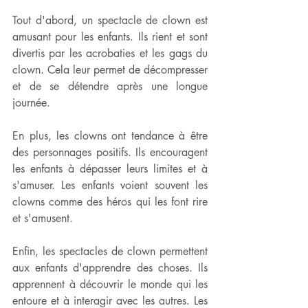
Tout d'abord, un spectacle de clown est 
amusant pour les enfants. Ils rient et sont 
divertis par les acrobaties et les gags du 
clown. Cela leur permet de décompresser 
et de se détendre après une longue 
journée.
En plus, les clowns ont tendance à être 
des personnages positifs. Ils encouragent 
les enfants à dépasser leurs limites et à 
s'amuser. Les enfants voient souvent les 
clowns comme des héros qui les font rire 
et s'amusent.
Enfin, les spectacles de clown permettent 
aux enfants d'apprendre des choses. Ils 
apprennent à découvrir le monde qui les 
entoure et à interagir avec les autres. Les 