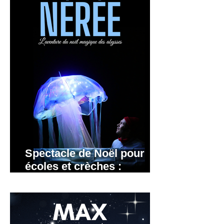
Spectacle de Noël pour
écoles et crèches :
Grenoble, Lyon, Annecy.
Rhône-Alpes