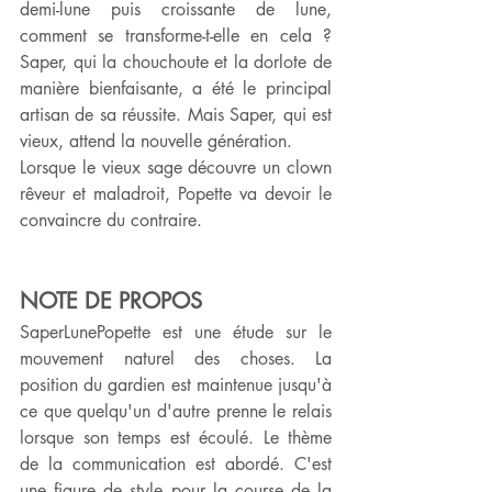
demi-lune puis croissante de lune, 
comment se transforme-t-elle en cela ?
Saper, qui la chouchoute et la dorlote de 
manière bienfaisante, a été le principal 
artisan de sa réussite. Mais Saper, qui est 
vieux, attend la nouvelle génération.
Lorsque le vieux sage découvre un clown 
rêveur et maladroit, Popette va devoir le 
convaincre du contraire.
NOTE DE PROPOS
SaperLunePopette est une étude sur le 
mouvement naturel des choses. La 
position du gardien est maintenue jusqu'à 
ce que quelqu'un d'autre prenne le relais 
lorsque son temps est écoulé. Le thème 
de la communication est abordé. C'est 
une figure de style pour la course de la 