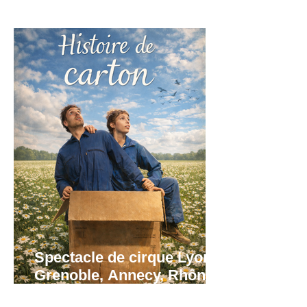
Spectacle de cirque Lyon,
Grenoble, Annecy, Rhône
Alpes