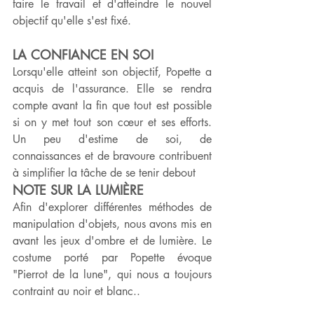
faire le travail et d'atteindre le nouvel 
objectif qu'elle s'est fixé.
LA CONFIANCE EN SOI
Lorsqu'elle atteint son objectif, Popette a 
acquis de l'assurance. Elle se rendra 
compte avant la fin que tout est possible 
si on y met tout son cœur et ses efforts. 
Un peu d'estime de soi, de 
connaissances et de bravoure contribuent 
à simplifier la tâche de se tenir debout
NOTE SUR LA LUMIÈRE
Afin d'explorer différentes méthodes de 
manipulation d'objets, nous avons mis en 
avant les jeux d'ombre et de lumière. Le 
costume porté par Popette évoque 
"Pierrot de la lune", qui nous a toujours 
contraint au noir et blanc..