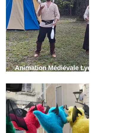
Animation Médiévale Lyon,
Grenoble, Annecy.