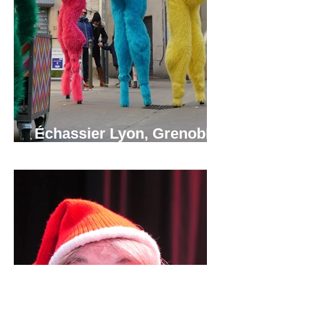
Échassier Lyon, Grenoble,
Annecy