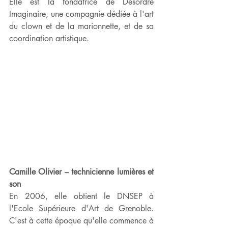
Elle est la fondatrice de Désordre 
Imaginaire, une compagnie dédiée à l'art 
du clown et de la marionnette, et de sa 
coordination artistique.
Camille Olivier – technicienne lumières et 
son
En 2006, elle obtient le DNSEP à 
l'Ecole Supérieure d'Art de Grenoble. 
C'est à cette époque qu'elle commence à 