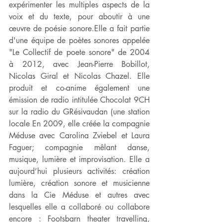
expérimenter les multiples aspects de la 
voix et du texte, pour aboutir à une 
œuvre de poésie sonore.Elle a fait partie 
d'une équipe de poètes sonores appelée 
"Le Collectif de poete sonore" de 2004 
à 2012, avec Jean-Pierre Bobillot, 
Nicolas Giral et Nicolas Chazel. Elle 
produit et co-anime également une 
émission de radio intitulée Chocolat 9CH 
sur la radio du GRésivaudan (une station 
locale En 2009, elle créée la compagnie 
Méduse avec Carolina Zviebel et Laura 
Faguer; compagnie mêlant danse, 
musique, lumière et improvisation. Elle a 
aujourd’hui plusieurs activités: création 
lumière, création sonore et musicienne 
dans la Cie Méduse et autres avec 
lesquelles elle a collaboré ou collabore 
encore : Footsbarn theater travelling, 