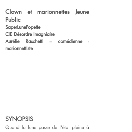
Clown et marionnettes Jeune 
Public
SaperLunePopette 
CIE Désordre Imagniaire
Aurélie Raschetti – comédienne - 
marionnettiste
SYNOPSIS
Quand la lune passe de l'état pleine à 