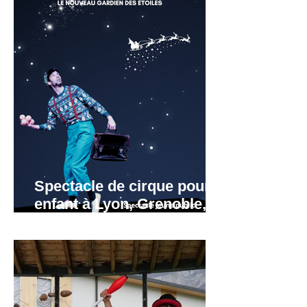
Spectacle de cirque pour
enfant à Lyon, Grenoble,
Valence, Annecy,
Annemasse.