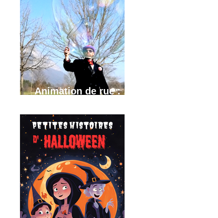
Animation de rue :
Bulles géantes