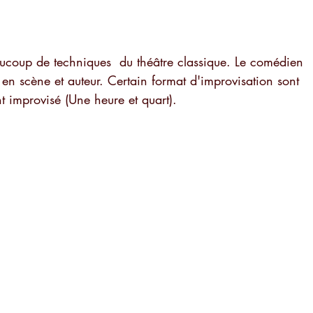
aucoup de techniques  du théâtre classique. Le comédien 
ur en scène et auteur. Certain format d'improvisation sont 
t improvisé (Une heure et quart).