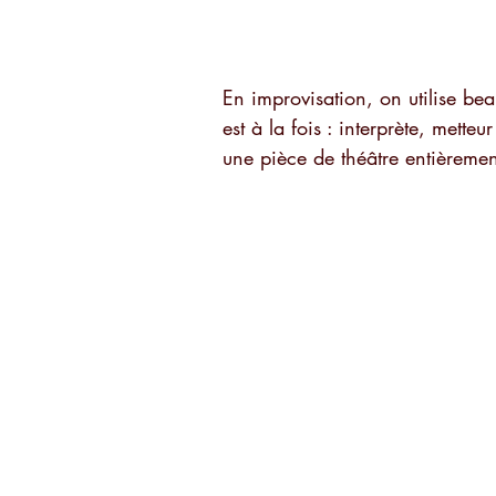
En improvisation, on utilise be
est à la fois : interprète, mette
une pièce de théâtre entièremen