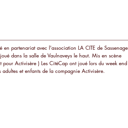
sé en partenariat avec l'association LA CITE de Sassenage
oué dans la salle de Vaulnaveys le haut. Mis en scène 
 pour Activisère ) Les CitéCap ont joué lors du week end
s adultes et enfants de la compagnie Activisère. 