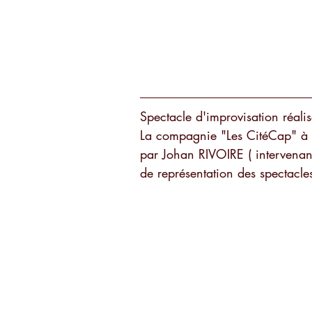
Spectacle d'improvisation réali
La compagnie "Les CitéCap" à j
par Johan RIVOIRE ( intervenant
de représentation des spectacle