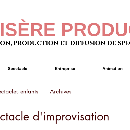
VISÈRE PRODU
on, production et diffusion de sp
Spectacle
Entreprise
Animation
ctacles enfants
Archives
ctacle d'improvisation