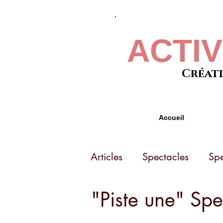
ACTI
Créati
Accueil
Articles
Spectacles
Spe
"Piste une" Spe