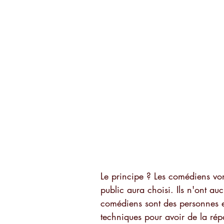
Le principe ? Les comédiens von
public aura choisi. Ils n'ont auc
comédiens sont des personnes e
techniques pour avoir de la répa