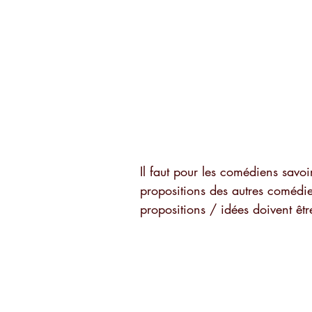
Il faut pour les comédiens savoir
propositions des autres comédien
propositions / idées doivent êtr