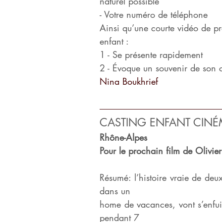
naturel possible
- Votre numéro de téléphone
Ainsi qu’une courte vidéo de pr
enfant :
1 - Se présente rapidement
2 - Évoque un souvenir de son 
Nina Boukhrief
CASTING ENFANT CIN
Rhône-Alpes
Pour le prochain film de Oliv
Résumé: l’histoire vraie de deu
dans un
home de vacances, vont s’enfui
pendant 7