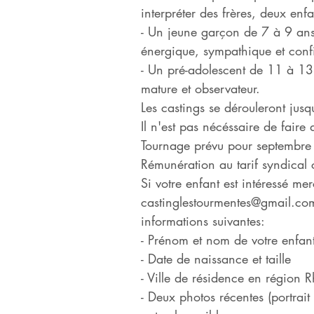
interpréter des frères, deux enfa
- Un jeune garçon de 7 à 9 ans d
énergique, sympathique et conf
- Un pré-adolescent de 11 à 13 
mature et observateur.
Les castings se dérouleront ju
Il n'est pas nécéssaire de faire 
Tournage prévu pour septembre
Rémunération au tarif syndical
Si votre enfant est intéressé mer
castinglestourmentes@gmail.co
informations suivantes:
- Prénom et nom de votre enfan
- Date de naissance et taille
- Ville de résidence en région 
- Deux photos récentes (portrait e