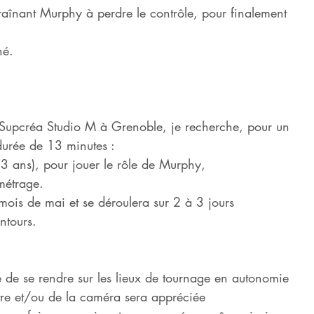
raînant Murphy à perdre le contrôle, pour finalement 
hé.
l Supcréa Studio M à Grenoble, je recherche, pour un
durée de 13 minutes :
 ans), pour jouer le rôle de Murphy,
métrage.
 mois de mai et se déroulera sur 2 à 3 jours
ntours.
le de se rendre sur les lieux de tournage en autonomie
tre et/ou de la caméra sera appréciée