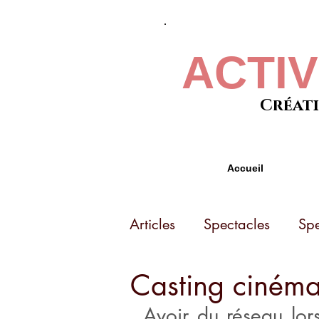
ACTI
Créati
Accueil
Articles
Spectacles
Spe
Casting cinéma,
Avoir du réseau lors