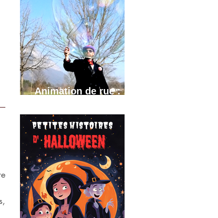
Animation de rue :
Bulles géantes
e 
, 