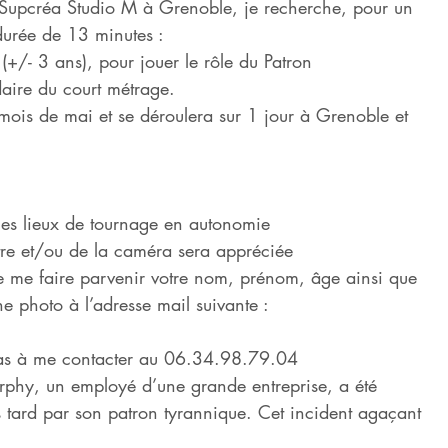
l Supcréa Studio M à Grenoble, je recherche, pour un
durée de 13 minutes :
/- 3 ans), pour jouer le rôle du Patron
ire du court métrage.
 mois de mai et se déroulera sur 1 jour à Grenoble et
 les lieux de tournage en autonomie
tre et/ou de la caméra sera appréciée
de me faire parvenir votre nom, prénom, âge ainsi que
e photo à l’adresse mail suivante :
 pas à me contacter au 06.34.98.79.04
rphy, un employé d’une grande entreprise, a été
lus tard par son patron tyrannique. Cet incident agaçant 