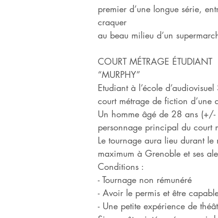
premier d’une longue série, ent
craquer
au beau milieu d’un supermarc
COURT MÉTRAGE ÉTUDIANT
“MURPHY”
Etudiant à l’école d’audiovisue
court métrage de fiction d’une 
Un homme âgé de 28 ans (+/- 3
personnage principal du court 
Le tournage aura lieu durant le
maximum à Grenoble et ses ale
Conditions :
- Tournage non rémunéré
- Avoir le permis et être capab
- Une petite expérience de théâ