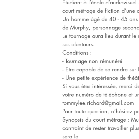
Etudiant à l’école d’audiovisue
court métrage de fiction d’une 
Un homme âgé de 40 - 45 ans (+
de Murphy, personnage seconda
Le tournage aura lieu durant le
ses alentours.
Conditions :
- Tournage non rémunéré
- Etre capable de se rendre sur
- Une petite expérience de théâ
Si vous êtes intéressée, merci 
votre numéro de téléphone et un
tommylee.richard@gmail.com
Pour toute question, n’hésitez
Synopsis du court métrage : Mu
contraint de rester travailler p
sera le