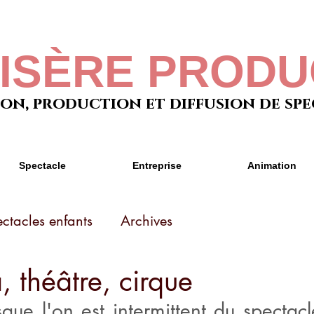
VISÈRE PRODU
on, production et diffusion de sp
Spectacle
Entreprise
Animation
ctacles enfants
Archives
 théâtre, cirque
que l'on est intermittent du spectacle