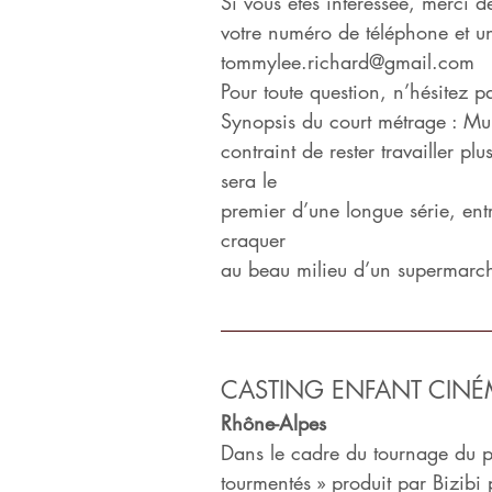
Si vous êtes intéressée, merci 
votre numéro de téléphone et un
tommylee.richard@gmail.com
Pour toute question, n’hésitez
Synopsis du court métrage : Mu
contraint de rester travailler p
sera le
premier d’une longue série, ent
craquer
au beau milieu d’un supermarc
CASTING ENFANT CINÉ
Rhône-Alpes
Dans le cadre du tournage du p
tourmentés » produit par Bizibi