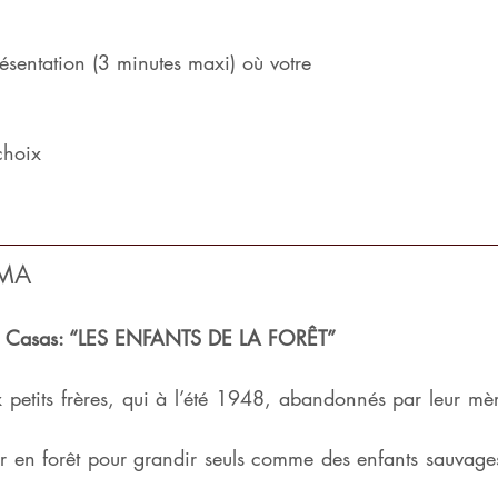
ésentation (3 minutes maxi) où votre
choix
ÉMA
ier Casas: “LES ENFANTS DE LA FORÊT”
x petits frères, qui à l’été 1948, abandonnés par leur mèr
r en forêt pour grandir seuls comme des enfants sauvages